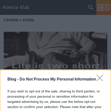
Ateista Klub
Címkék
»
irónia
Blog -
Do Not Process My Personal Information
If you wish to opt-out of the sale, sharing to third parties, or
processing of your personal or sensitive information for
targeted advertising by us, please use the below opt-out
A páratlan zoknikból vett istenérv
section to confirm your selection. Please note that after your