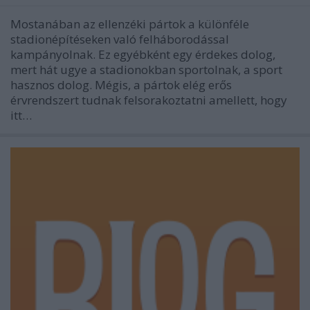
Mostanában az ellenzéki pártok a különféle
stadionépítéseken való felháborodással
kampányolnak. Ez egyébként egy érdekes dolog,
mert hát ugye a stadionokban sportolnak, a sport
hasznos dolog. Mégis, a pártok elég erős
érvrendszert tudnak felsorakoztatni amellett, hogy
itt…