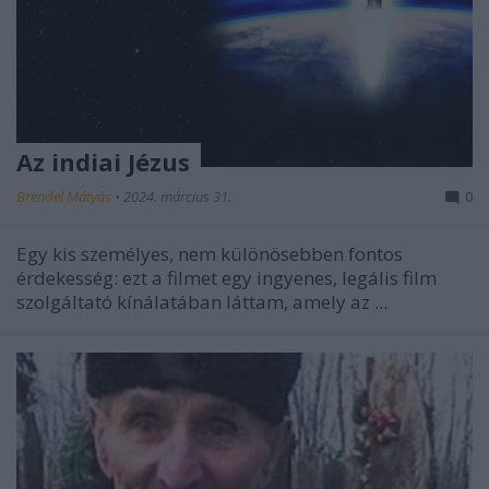
Az indiai Jézus
Brendel Mátyás
•
2024. március 31.
0
Egy kis személyes, nem különösebben fontos
érdekesség: ezt a filmet egy ingyenes, legális film
szolgáltató kínálatában láttam, amely az ...