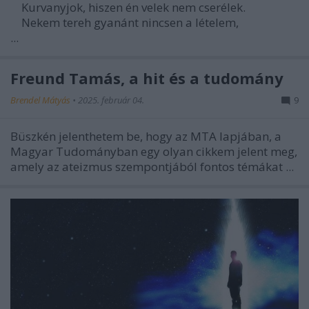
Kurvanyjok, hiszen én velek nem cserélek.
Nekem tereh gyanánt nincsen a lételem,
...
Freund Tamás, a hit és a tudomány
Brendel Mátyás
•
2025. február 04.
9
Büszkén jelenthetem be, hogy az MTA lapjában, a
Magyar Tudományban egy olyan cikkem jelent meg,
amely az ateizmus szempontjából fontos témákat ...