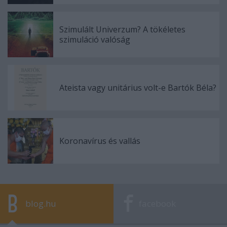
Szimulált Univerzum? A tökéletes
szimuláció valóság
Ateista vagy unitárius volt-e Bartók Béla?
Koronavírus és vallás
blog.hu
facebook