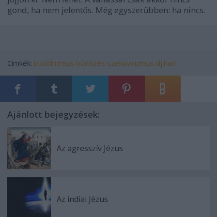
gond, ha nem jelentős. Még egyszerűbben: ha nincs.
Címkék:
buddhizmus
bűnözés
szekularizmus
djihad
Ajánlott bejegyzések:
Az agresszív Jézus
Az indiai Jézus