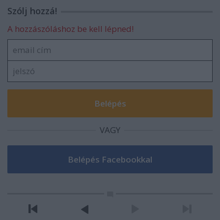
Szólj hozzá!
A hozzászóláshoz be kell lépned!
VAGY