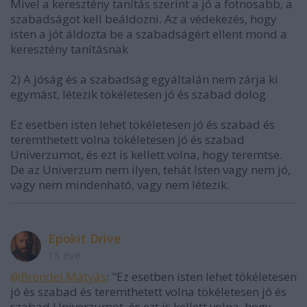
Mivel a keresztény tanítás szerint a jó a fotnosabb, a
szabadságot kell beáldozni. Az a védekezés, hogy
isten a jót áldozta be a szabadságért ellent mond a
keresztény tanításnak
2) A jóság és a szabadság egyáltalán nem zárja ki
egymást, létezik tökéletesen jó és szabad dolog
Ez esetben isten lehet tökéletesen jó és szabad és
teremthetett volna tökéletesen jó és szabad
Univerzumot, és ezt is kellett volna, hogy teremtse.
De az Univerzum nem ilyen, tehát Isten vagy nem jó,
vagy nem mindenható, vagy nem létezik.
Epokit Drive
13 éve
@Brendel Mátyás
: "Ez esetben isten lehet tökéletesen
jó és szabad és teremthetett volna tökéletesen jó és
szabad Univerzumot, és ezt is kellett volna, hogy