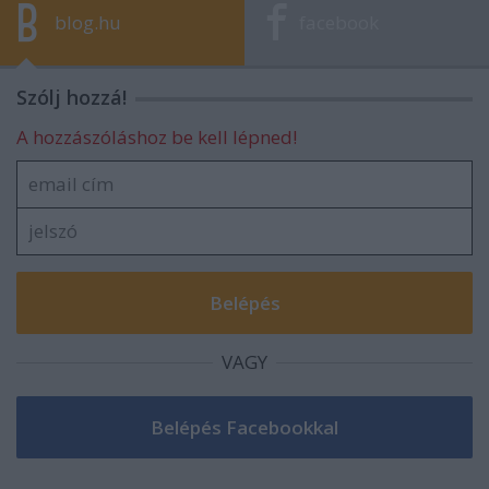
blog.hu
facebook
Szólj hozzá!
A hozzászóláshoz be kell lépned!
VAGY