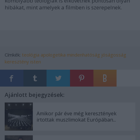
komolyabb teológiák is elkövetnek pontosan olyan 
hibákat, mint amelyek a filmben is szerepelnek.
Címkék:
teológia
apologetika
mindenhatóság
jóságosság
keresztény isten
Ajánlott bejegyzések:
Amikor pár éve még keresztények
irtottak muszlimokat Európában...