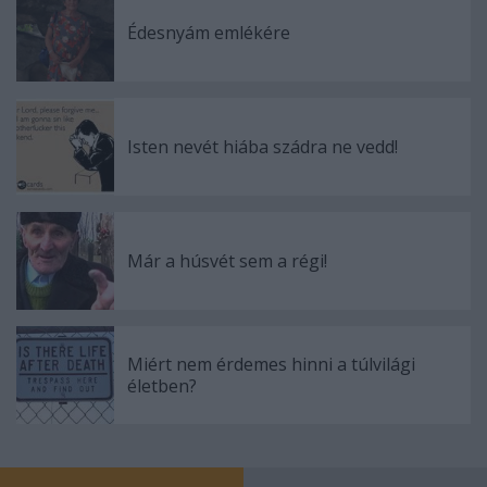
Édesnyám emlékére
Isten nevét hiába szádra ne vedd!
Már a húsvét sem a régi!
Miért nem érdemes hinni a túlvilági
életben?