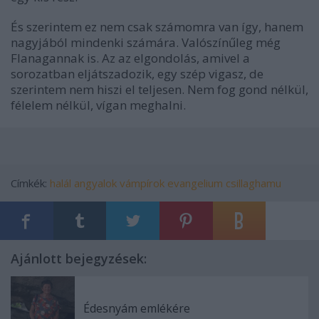
És szerintem ez nem csak számomra van így, hanem
nagyjából mindenki számára. Valószínűleg még
Flanagannak is. Az az elgondolás, amivel a
sorozatban eljátszadozik, egy szép vigasz, de
szerintem nem hiszi el teljesen. Nem fog gond nélkül,
félelem nélkül, vígan meghalni.
Címkék:
halál
angyalok
vámpírok
evangelium
csillaghamu
Ajánlott bejegyzések:
Édesnyám emlékére