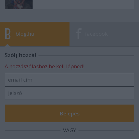
blog.hu
facebook
Szólj hozzá!
A hozzászóláshoz be kell lépned!
VAGY