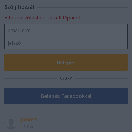
Szólj hozzá!
A hozzászóláshoz be kell lépned!
VAGY
Janoss
13 éve