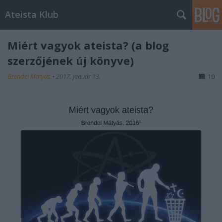
Ateista Klub
Miért vagyok ateista? (a blog
szerzőjének új könyve)
Brendel Mátyás
•
2017. január 13.
10