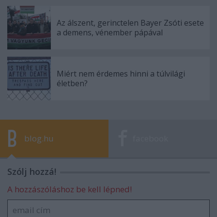
Az álszent, gerinctelen Bayer Zsóti esete
a demens, vénember pápával
Miért nem érdemes hinni a túlvilági
életben?
blog.hu
facebook
Szólj hozzá!
A hozzászóláshoz be kell lépned!