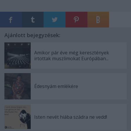
Ajánlott bejegyzések:
Amikor pár éve még keresztények
irtottak muszlimokat Európában...
Édesnyám emlékére
Isten nevét hiába szádra ne vedd!