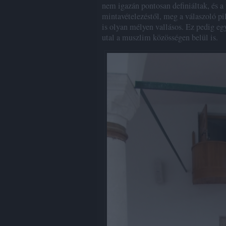
nem igazán pontosan definiáltak, és a
mintavételezéstől, meg a válaszoló pil
is olyan mélyen vallásos. Ez pedig eg
utal a muszlim közösségen belül is.