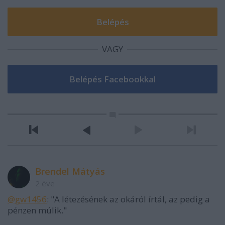
VAGY
Brendel Mátyás
2 éve
@gw1456
: "A létezésének az okáról írtál, az pedig a
pénzen múlik."