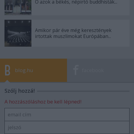
Ó azok a békés, népirtó buddhisták...
Amikor pár éve még keresztények
irtottak muszlimokat Európában...
blog.hu
facebook
Szólj hozzá!
A hozzászóláshoz be kell lépned!