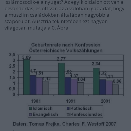
iszlámosodik-e a nyugat? Az egyik oldalon ott van a
bevándorlás, és ott van az a valóban igaz adat, hogy
a muszlim családokban általában nagyobb a
szaporulat. Ausztria tekintetében ezt nagyon
világosan mutatja a 0. Ábra.