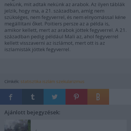
nekünk, mit adtak nekünk az arabok. Az ilyen táblák
jelzik, hogy ma, a 21. században, amíg nem
szükséges, nem fegyverrel, és nem elnyomással kéne
megállítani őket. Poitiers persze az a példa is,
amikor kellett, mert az arabok jöttek fegyverrel. A 21.
században pedig például Mali az, ahol fegyverrel
kellett visszaverni az iszlámot, mert ott is az
iszlamisták jöttek fegyverrel.
Címkék:
statisztika
iszlám
szekularizmus
Ajánlott bejegyzések: