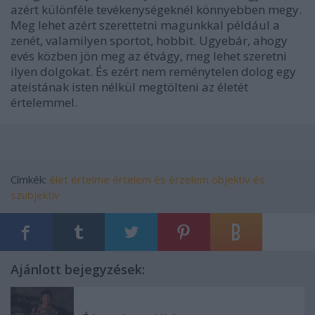
azért különféle tevékenységeknél könnyebben megy.
Meg lehet azért szerettetni magunkkal például a
zenét, valamilyen sportot, hobbit. Ugyebár, ahogy
evés közben jön meg az étvágy, meg lehet szeretni
ilyen dolgokat. És ezért nem reménytelen dolog egy
ateistának isten nélkül megtölteni az életét
értelemmel.
Címkék:
élet értelme
értelem és érzelem
objektív és
szubjektív
Ajánlott bejegyzések: