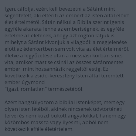
Igen, cáfolja, ezért kell bevezetni a Sátánt mint
segédtételt, aki eltéríti az embert az isten által előírt
élet értelmétől. Sátán nélkül a Biblia szerint igenis
egyféle akarata lenne az emberiségnek, és egyféle
értelme az életének, ahogy azt rögtön látjuk is,
mihelyt a Sátánt kivonjuk a világból: a megjelenése
előtt az édenkertben sem volt vita az élet értelméről,
illetve a legyőzetése után a messiási korban sincs
vita, amikor mást se csinál az összes sátánmentes
ember, mint hozsannázik reggeltől estig. Ez
következik a zsidó-keresztény Isten által teremtett
ember úgymond
"igazi, romlatlan" természetéből.
Azért hangsúlyozom a bibliai istenképet, mert egy
olyan isten létéből, akinek nincsenek üdvtörténeti
tervei és nem küzd bukott angyalokkal, hanem egy
közömbös massza vagy ilyesmi, abból nem
következik efféle életértelem.