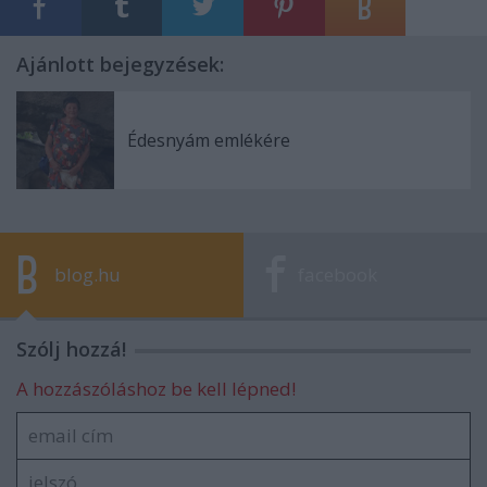
Ajánlott bejegyzések:
Édesnyám emlékére
blog.hu
facebook
Szólj hozzá!
A hozzászóláshoz be kell lépned!