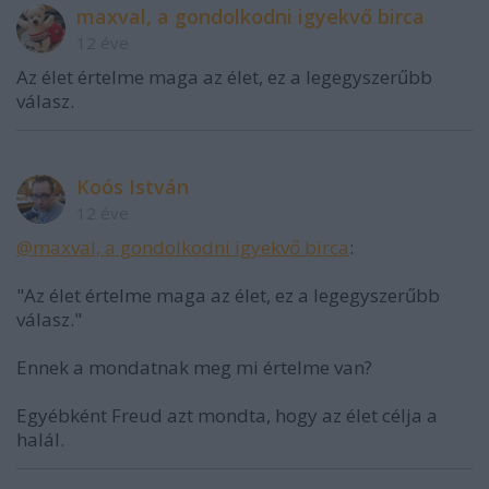
maxval, a gondolkodni igyekvő birca
12 éve
Az élet értelme maga az élet, ez a legegyszerűbb
válasz.
Koós István
12 éve
@maxval, a gondolkodni igyekvő birca
:
"Az élet értelme maga az élet, ez a legegyszerűbb
válasz."
Ennek a mondatnak meg mi értelme van?
Egyébként Freud azt mondta, hogy az élet célja a
halál.