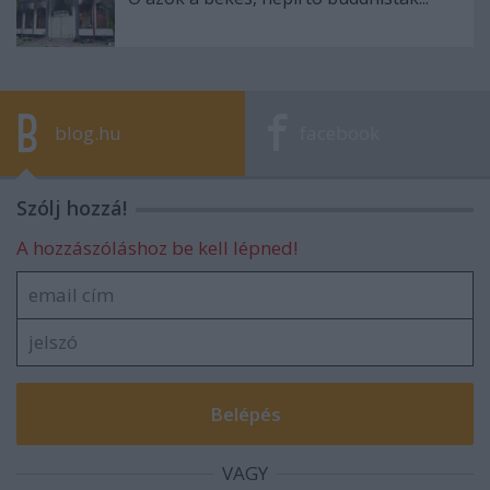
blog.hu
facebook
Szólj hozzá!
A hozzászóláshoz be kell lépned!
VAGY