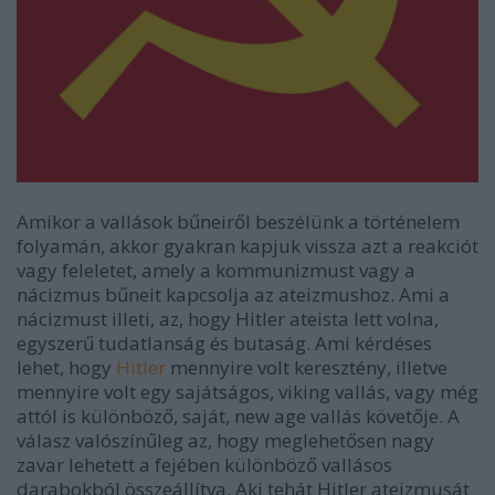
Amikor a vallások bűneiről beszélünk a történelem
folyamán, akkor gyakran kapjuk vissza azt a reakciót
vagy feleletet, amely a kommunizmust vagy a
nácizmus bűneit kapcsolja az ateizmushoz. Ami a
nácizmust illeti, az, hogy Hitler ateista lett volna,
egyszerű tudatlanság és butaság. Ami kérdéses
lehet, hogy
Hitler
mennyire volt keresztény, illetve
mennyire volt egy sajátságos, viking vallás, vagy még
attól is különböző, saját, new age vallás követője. A
válasz valószínűleg az, hogy meglehetősen nagy
zavar lehetett a fejében különböző vallásos
darabokból összeállítva. Aki tehát Hitler ateizmusát