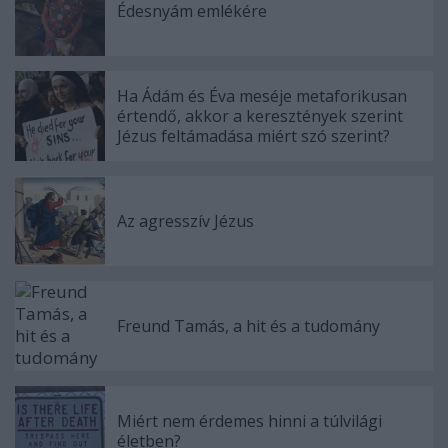
Édesnyám emlékére
Ha Ádám és Éva meséje metaforikusan
értendő, akkor a keresztények szerint
Jézus feltámadása miért szó szerint?
Az agresszív Jézus
Freund Tamás, a hit és a tudomány
Miért nem érdemes hinni a túlvilági
életben?