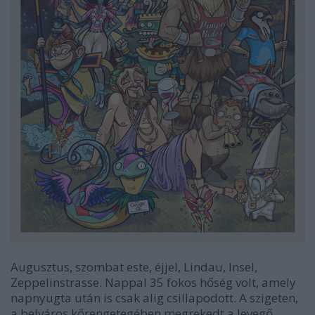
Augusztus, szombat este, éjjel, Lindau, Insel,
Zeppelinstrasse. Nappal 35 fokos hőség volt, amely
napnyugta után is csak alig csillapodott. A szigeten,
a belváros kőrengetegében megrekedt a levegő,