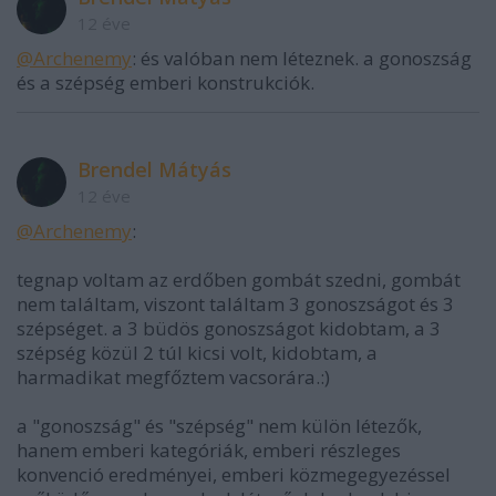
12 éve
@Archenemy
: és valóban nem léteznek. a gonoszság
és a szépség emberi konstrukciók.
Brendel Mátyás
12 éve
@Archenemy
:
tegnap voltam az erdőben gombát szedni, gombát
nem találtam, viszont találtam 3 gonoszságot és 3
szépséget. a 3 büdös gonoszságot kidobtam, a 3
szépség közül 2 túl kicsi volt, kidobtam, a
harmadikat megfőztem vacsorára.:)
a "gonoszság" és "szépség" nem külön létezők,
hanem emberi kategóriák, emberi részleges
konvenció eredményei, emberi közmegegyezéssel