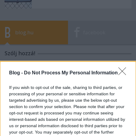
blog.hu
facebook
Szólj hozzá!
A hozzászóláshoz be kell lépned!
Blog -
Do Not Process My Personal Information
If you wish to opt-out of the sale, sharing to third parties, or
processing of your personal or sensitive information for
targeted advertising by us, please use the below opt-out
section to confirm your selection. Please note that after your
opt-out request is processed you may continue seeing
interest-based ads based on personal information utilized by
us or personal information disclosed to third parties prior to
VAGY
your opt-out. You may separately opt-out of the further