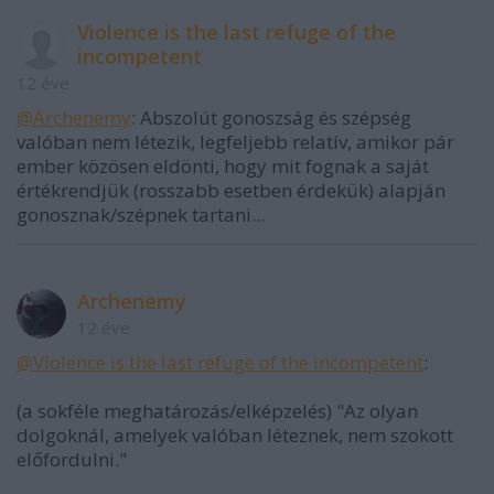
Violence is the last refuge of the
incompetent
12 éve
@Archenemy
: Abszolút gonoszság és szépség
valóban nem létezik, legfeljebb relatív, amikor pár
ember közösen eldönti, hogy mit fognak a saját
értékrendjük (rosszabb esetben érdekük) alapján
gonosznak/szépnek tartani...
Archenemy
12 éve
@Violence is the last refuge of the incompetent
:
(a sokféle meghatározás/elképzelés) "Az olyan
dolgoknál, amelyek valóban léteznek, nem szokott
előfordulni."