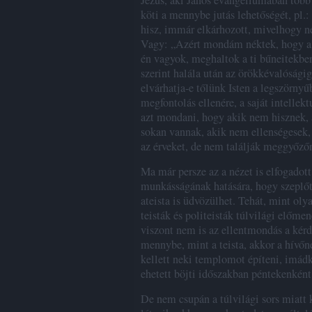
Jézus, aki János evangéliumában több
köti a mennybe jutás lehetőségét, pl.
hisz, immár elkárhozott, mivelhogy ne
Vagy: „Azért mondám néktek, hogy a 
én vagyok, meghaltok a ti bűneitekben
szerint halála után az örökkévalósági
elvárhatja-e tőlünk Isten a legszörnyű
megfontolás ellenére, a saját intelle
azt mondani, hogy akik nem hisznek,
sokan vannak, akik nem ellenségesek,
az érveket, de nem találják meggyőző
Ma már persze az a nézet is elfogadott
munkásságának hatására, hogy szeplőtl
ateista is üdvözülhet. Tehát, mint ol
teisták és politeisták túlvilági előme
viszont nem is az ellentmondás a kérd
mennybe, mint a teista, akkor a hívőne
kellett neki templomot építeni, imádk
ehetett böjti időszakban péntekenként r
De nem csupán a túlvilági sors miatt k