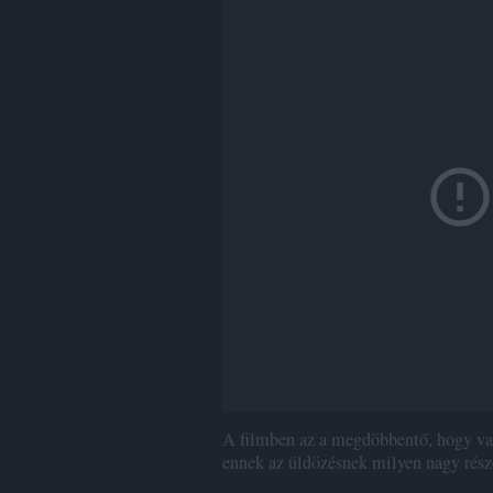
A filmben az a megdöbbentő, hogy val
ennek az üldözésnek milyen nagy része 